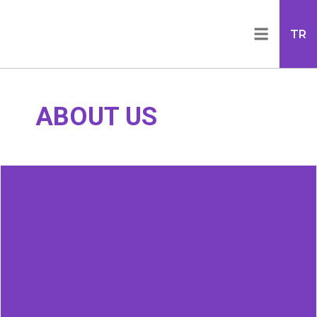
TR
ABOUT US