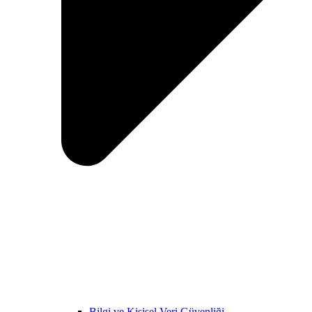
Bilgi ve Kişisel Veri Güvenliği