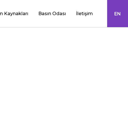
n Kaynakları
Basın Odası
İletişim
EN