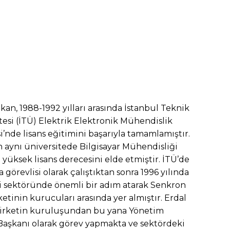
kan, 1988-1992 yılları arasında İstanbul Teknik
tesi (İTÜ) Elektrik Elektronik Mühendislik
i’nde lisans eğitimini başarıyla tamamlamıştır.
 aynı üniversitede Bilgisayar Mühendisliği
 yüksek lisans derecesini elde etmiştir. İTÜ’de
a görevlisi olarak çalıştıktan sonra 1996 yılında
i sektöründe önemli bir adım atarak Senkron
ketinin kurucuları arasında yer almıştır. Erdal
şirketin kuruluşundan bu yana Yönetim
Başkanı olarak görev yapmakta ve sektördeki