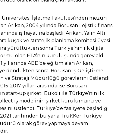
 Üniversitesi İşletme Fakültesi’nden mezun
an Arıkan, 2004 yılında Borusan Lojistik finans
nında iş hayatına başladı. Arıkan, Yalın Altı
ra kuşak ve stratejik planlama komitesi üyesi
ini yürüttükten sonra Türkiye’nin ilk dijital
formu olan ETA’nın kuruluşunda görev aldı.
1 yıllarında ABD’de eğitim alan Arıkan,
ye döndükten sonra; Borusan İş Geliştirme,
n ve Strateji Müdürlüğü görevlerini üstlendi.
2015-2017 yılları arasında ise Borusan
in start-up şirketi Bukoli ile Türkiye’nin ilk
collect iş modelinin şirket kurulumunu ve
esini üstlendi. Türkiye’de faaliyete başladığı
 2021 tarihinden bu yana TruKKer Türkiye
üdürü olarak görev yapmaya devam
dir.