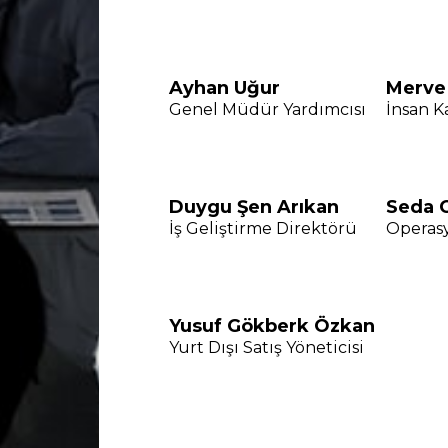
Ayhan Uğur
Merve 
Genel Müdür Yardımcısı
İnsan K
Duygu Şen Arıkan
Seda 
İş Geliştirme Direktörü
Operas
Yusuf Gökberk Özkan
Yurt Dışı Satış Yöneticisi